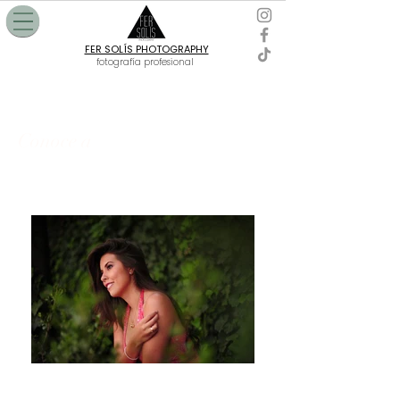
FER SOLÍS PHOTOGRAPHY
fotografía profesional
Conoce a