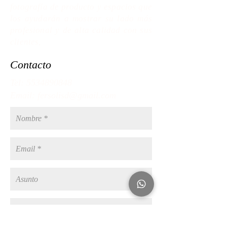
fotografía de producto y espacios que
los ayudarán a mostrar su lado más
profesional
y de alta calidad con sus
clientes,
Contacto
Tel:
5534890848
Email:
fersolisd@gmail.com